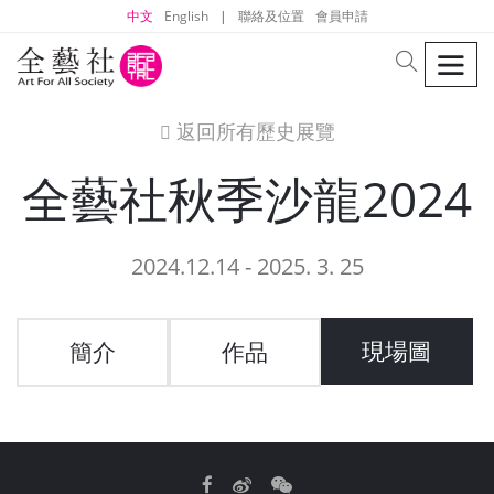
中文
English
|
聯絡及位置
會員申請
men
search
返回所有歷史展覽
icon
全藝社秋季沙龍2024
2024.12.14 - 2025. 3. 25
現場圖
簡介
作品
Facebook
Weibo
WeChat