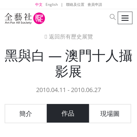
中文
English
|
聯絡及位置
會員申請
men
search
返回所有歷史展覽
icon
黑與白 — 澳門十人攝
影展
2010.04.11 - 2010.06.27
作品
簡介
現場圖