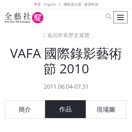
中文
English
|
聯絡及位置
會員申請
men
search
返回所有歷史展覽
icon
VAFA 國際錄影藝術
節 2010
2011.06.04-07.31
作品
簡介
現場圖