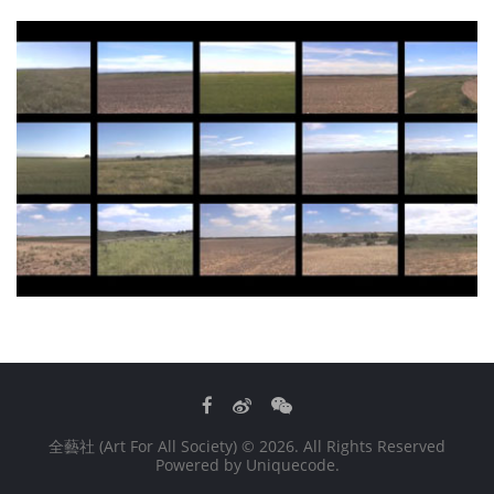
Facebook
Weibo
WeChat
全藝社 (Art For All Society)
© 2026. All Rights Reserved
Powered by
Uniquecode
.