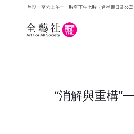
星期一至六上午十一時至下午七時（逢星期日及公眾
“消解與重構”