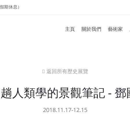
假期休息）
主頁
關於我們
藝術家
返回所有歷史展覽
icon
一趟人類學的景觀筆記 - 
2018.11.17-12.15