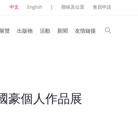
中文
English
|
聯絡及位置
會員申請
search
展覽
出版物
活動
新聞
友情鏈接
鄧國豪個人作品展