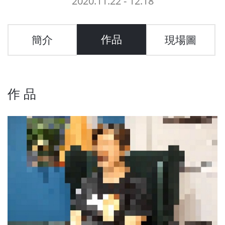
2020.11.22 - 12.18
作品
簡介
現場圖
作 品